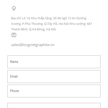
Địa chỉ: Lô 14, Khu thấp tầng, Số 49 ngõ 15 An Dương
Vương, P.Phú Thượng, Q.Tây Hồ, Hà Nội Kho xưởng: 447
Thanh Bình, Q.Hà Đông, Hà Nội
sales@longvietgraphite.vn